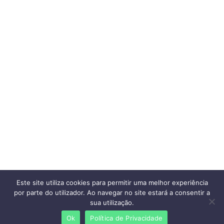
Este site utiliza cookies para permitir uma melhor experiência
por parte do utilizador. Ao navegar no site estará a consentir a
sua utilização.
Ok
Política de Privacidade